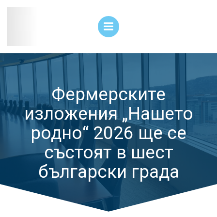
Skip
to
content
Фермерските
изложения „Нашето
родно“ 2026 ще се
състоят в шест
български града