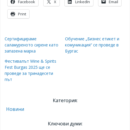
Facebook
X
LinkedIn
Email
Print
Сертифицираме
Обучение „Бизнес етикет и
саламуреното сирене като
комуникация“ се проведе в
запазена марка
Бургас
Фестивалът Wine & Spirits
Fest Burgas 2025 ще се
проведе за тринадесети
път
Категория:
Новини
Ключови думи: