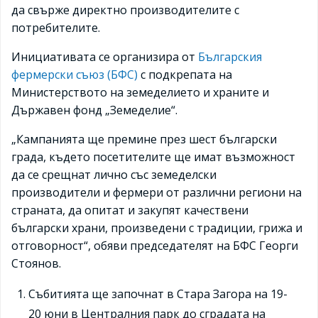
да свърже директно производителите с
потребителите.
Инициативата се организира от
Българския
фермерски съюз (БФС)
с подкрепата на
Министерството на земеделието и храните и
Държавен фонд „Земеделие“.
„Кампанията ще премине през шест български
града, където посетителите ще имат възможност
да се срещнат лично със земеделски
производители и фермери от различни региони на
страната, да опитат и закупят качествени
български храни, произведени с традиции, грижа и
отговорност“, обяви председателят на БФС Георги
Стоянов.
Събитията ще започнат в Стара Загора на 19-
20 юни в Централния парк до сградата на