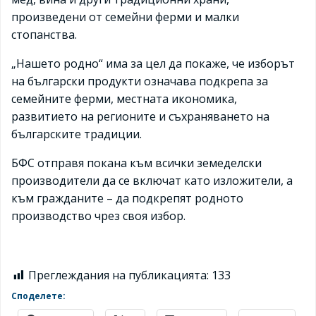
произведени от семейни ферми и малки
стопанства.
„Нашето родно“ има за цел да покаже, че изборът
на български продукти означава подкрепа за
семейните ферми, местната икономика,
развитието на регионите и съхраняването на
българските традиции.
БФС отправя покана към всички земеделски
производители да се включат като изложители, а
към гражданите – да подкрепят родното
производство чрез своя избор.
Преглеждания на публикацията:
133
Споделете: