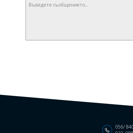
056/ 84