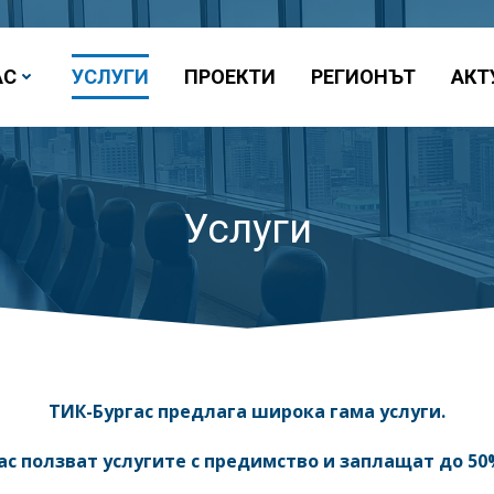
АС
УСЛУГИ
ПРОЕКТИ
РЕГИОНЪТ
АКТ
Услуги
ТИК-Бургас предлага широка гама услуги.
ас ползват услугите с предимство и заплащат до 50