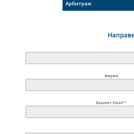
Арбитраж
Направе
Фирма
Вашият Email
*