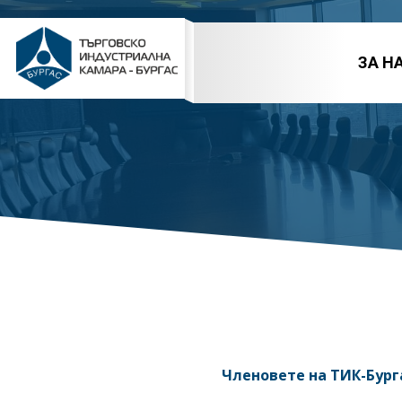
Skip
to
content
ЗА Н
Членовете на ТИК-Бург