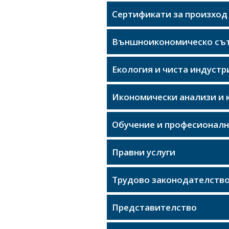
Сертификати за произход
Външноикономическо съ
Екология и чиста индустр
Икономически анализи и 
Обучение и професионал
Правни услуги
Трудово законодателств
Представителство