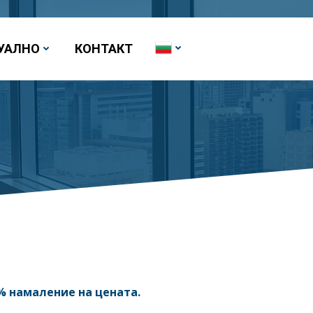
УАЛНО
КОНТАКТ
% намаление на цената.