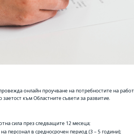
провежда онлайн проучване на потребностите на работ
о заетост към Областните съвети за развитие.
тна сила през следващите 12 месеца;
на персонал в средносрочен период (3 – 5 години);