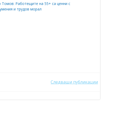
 Томов: Работещите на 55+ са ценни с
 умения и трудов морал
Следващи публикации