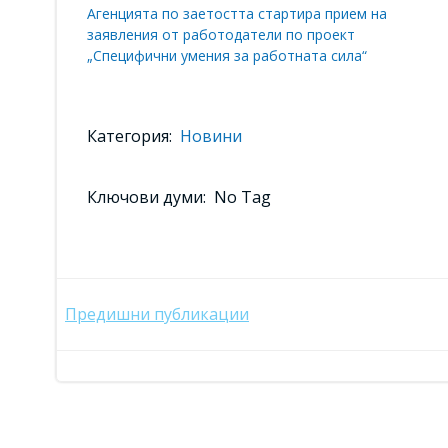
Агенцията по заетостта стартира прием на
заявления от работодатели по проект
„Специфични умения за работната сила“
Категория:
Новини
Ключови думи:
No Tag
Post
Предишни публикации
navigation