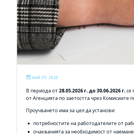
май 29, 2026
В периода от
28.05.2026 г. до 30.06.2026 г.
се 
от Агенцията по заетостта чрез Комисиите п
Проучването има за цел да установи:
потребностите на работодателите от рабо
очакванията за необходимост от наемане 