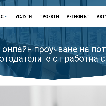
АС
УСЛУГИ
ПРОЕКТИ
РЕГИОНЪТ
АКТ
 онлайн проучване на по
отодателите от работна с