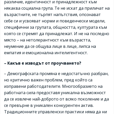
различие, идентичност и принадлежност към
някаква социална група. Те не искат да приличат на
възрастните, не търпят напътствия, опознават
себе си и усвояват норми и поведенчески модели,
специфични за групата, общността, културата към
която се стремят да принадлежат. И не на последно
място – на нетолерантност към възрастта,
неумение да се общува лице в лице, липса на
емпатия и емоционална интелигентност.
– Какъв е изводът от проучването?
–
Демографската промяна е недостатъчно разбран,
но критично важен проблем, пред който са
изправени работодателите. Многообразието на
работната сила предоставя уникална възможност
да се извлече най-доброто от всяко поколение и да
се превърне в уникален конкурентен актив.
Традиционните управленски практики няма да ни