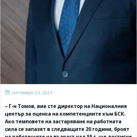
септември 24, 2024
– Г-н Томов, вие сте директор на Националния
център за оценка на компетенциите към БСК.
Ако темповете на застаряване на работната
сила се запазят в следващите 20 години, броят
на работещите на възраст над 55 г. ще достигне