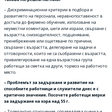
– Дискриминационни критерии в подбора и
развитието на персонала, неравнопоставеност в
достъпа до фирмено обучение, използване на
неуместни коментари, шеги или изрази, свързани с
възрастта, снизходителност, подценяване,
пренебрежение или ощетяване по причини,
свързани с възрастта, делегиране на задачи и
отговорности, които не са съобразени с възрастта,
привилегироване на една възрастова група
работещи за сметка на други, тормоз на работното
място.
– Проблемът за задържане и развитие на
способните работници и служители днес е с
критично значение. Посочете работещи мерки
за задържане на хора над 55 г.
– Толерантно отношение, справедлива оценка и