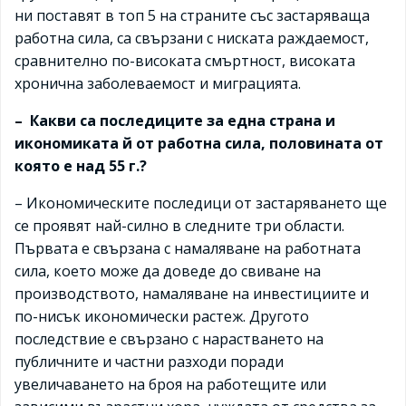
ни поставят в топ 5 на страните със застаряваща
работна сила, са свързани с ниската раждаемост,
сравнително по-високата смъртност, високата
хронична заболеваемост и миграцията.
– Какви са последиците за една страна и
икономиката й от работна сила, половината от
която е над 55 г.?
– Икономическите последици от застаряването ще
се проявят най-силно в следните три области.
Първата е свързана с намаляване на работната
сила, което може да доведе до свиване на
производството, намаляване на инвестициите и
по-нисък икономически растеж. Другото
последствие е свързано с нарастването на
публичните и частни разходи поради
увеличаването нa броя нa работещите или