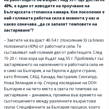
48%, е един от изводите на проучване на
Българската стопанска камара. Кое поколение е
най-голямата работна сила в момента у нас и
какво означава „да се запазят темповете на
застаряване“?
– Заетите на възраст 40-54 г. (поколение Х) са близо
половината (43%) от работната сила. Те
съставляват най-големия дял от работещите. След
15-20 г. тези хора ще бъдат над 55 г. Проблемът със
застаряването на населението и работната сила не
е само на България, а на Европа и други страни,
като Япония, САЩ, Канада, Австралия, Сингапур,
Нова Зеландия и пр. Според изследване на ООН
България е на пето място в света по темпове на
застаряване – динамика, промяна във времето на
съотношението между различните възрастови
групи. Специфичните за България процеси, които