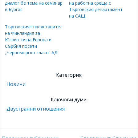
диалог бе тема на семинар
на работна среща с
в Бургас
Търговския департамент
на САЩ
Търговският представител
на Финландия за
Югоизточна Европа и
Сърбия посети
„Черноморско злато“ АД
Категория:
Новини
Ключови думи:
Двустранни отношения