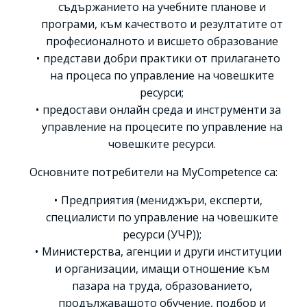
съдържанието на учебните планове и
програми, към качеството и резултатите от
професионалното и висшето образование
представи добри практики от прилагането
на процеса по управление на човешките
ресурси;
предостави онлайн среда и инструменти за
управление на процесите по управление на
човешките ресурси.
Основните потребители на MyCompetence са:
Предприятия (мениджъри, експерти,
специалисти по управление на човешките
ресурси (УЧР));
Министерства, агенции и други институции
и организации, имащи отношение към
пазара на труда, образованието,
продължаващото обучение, подбор и