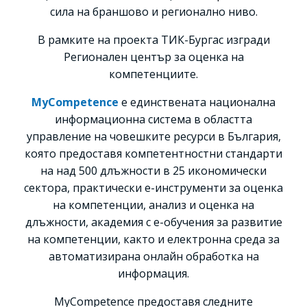
сила на браншово и регионално ниво.
В рамките на проекта ТИК-Бургас изгради
Регионален център за оценка на
компетенциите.
MyCompetence
е единствената национална
информационна система в областта
управление на човешките ресурси в България,
която предоставя компетентностни стандарти
на над 500 длъжности в 25 икономически
сектора, практически e-инструменти за оценка
на компетенции, анализ и оценка на
длъжности, академия с е-обучения за развитие
на компетенции, както и електронна среда за
автоматизирана онлайн обработка на
информация.
MyCompetence предоставя следните