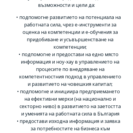
възможности и цели да:
подпомогне развитието на потенциала на
работната сила, чрез е-инструменти за
оценка на компетенции и е-обучения за
придобиване и усъвършенстване на
компетенции;
подпомогне и предостави на едно място
информация и ноу-хау в управлението на
процесите по внедряване на
компетентностния подход в управлението
и развитието на човешкия капитал;
подпомогне и инициира предприемането
на ефективни мерки (на национално и
секторно ниво) в развитието на заетостта
и уменията на работната сила в България
предостави изходна информация и заявка
за потребностите на бизнеса към